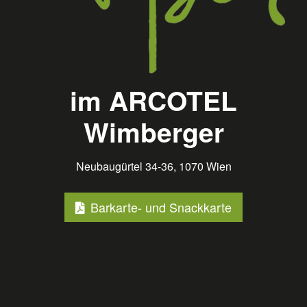
im ARCOTEL
Wimberger
Neubaugürtel 34-36, 1070 Wien
Barkarte- und Snackkarte